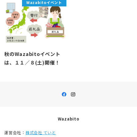
Wazabitoイベント
秋のWazabitoイベント
は、１１／８(土)開催！
Wazabito
運営会社：
株式会社 ていと