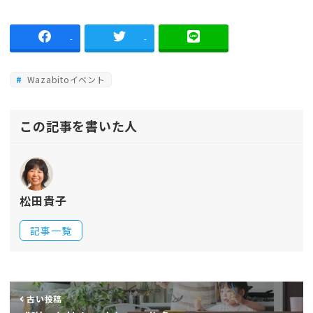
-
-
Wazabitoイベント
この記事を書いた人
松田貴子
記事一覧
古い投稿