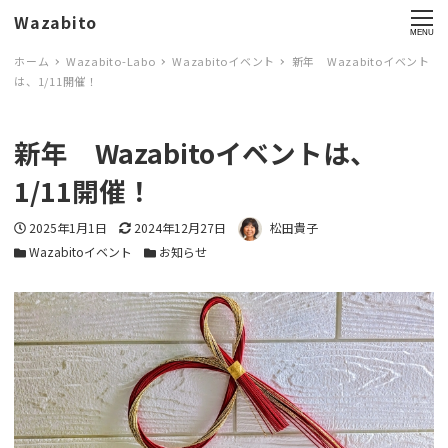
Wazabito
MENU
ホーム
Wazabito-Labo
Wazabitoイベント
新年 Wazabitoイベント
は、1/11開催！
新年 Wazabitoイベントは、
1/11開催！
投稿日
2025年1月1日
更新日
2024年12月27日
著者
松田貴子
カテゴリー
Wazabitoイベント
カテゴリー
お知らせ