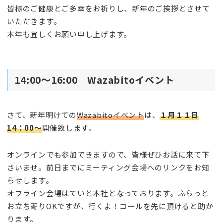
皆様のご健康とご多幸をお祈りし、新年のご挨拶とさせて
いただきます。
本年も宜しくお願い申し上げます。
14:00～16:00 Wazabitoイベント
さて、新年明けての
Wazabitoイベント
は、
１月１１日
14：00～
開催致します。
オンラインでも参加できますので、皆様ぜひお話に来て下
さいませ。前日までにミーティング会場へのリンクをお知
らせします。
オフライン会場はていと本社となっております。ふらっと
お立ち寄りOKですが、行くよ！コールを先に頂けると助か
ります。