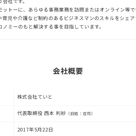
う会社です。
モットーに、あらゆる事務業務を訪問またはオンライン等で
や育児や介護など制約のあるビジネスマンのスキルをシェア
コノミーのもと解決する事を目指しています。
会社概要
株式会社ていと
代表取締役 西本 利紗
（旧姓：庄司）
2017年5月22日