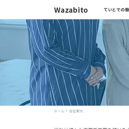
Wazabito
ていとでの
ホーム
会社案内