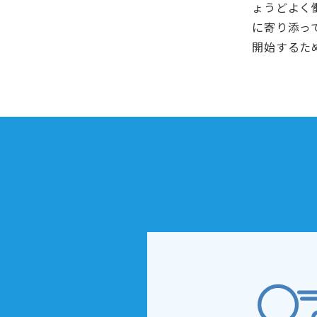
ょうどよく
に寄り添っ
開始するた