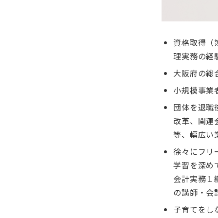
資格取得（
理実務の経
大阪府の総
小規模事業
団体を退職
改革、関連
等、幅広い
徐々にフリ
学習を深め
会計実務１
の講師・会
子育てをし