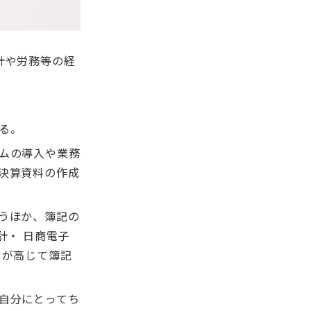
計や労務等の経
る。
ムの導入や業務
決算資料の作成
うほか、簿記の
計・ 日商電子
きが高じて簿記
自分にとってち