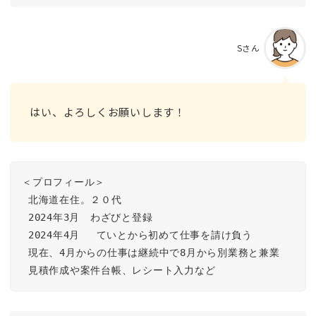
Sさん
はい、よろしくお願いします！
＜プロフィール＞

 北海道在住。２０代

 2024年3月　わざびと登録

 2024年4月　 ていとから初めて仕事を請け負う

 現在、4月からの仕事は継続中で8月から別業務と兼業

 見積作成や案件台帳、レシート入力など